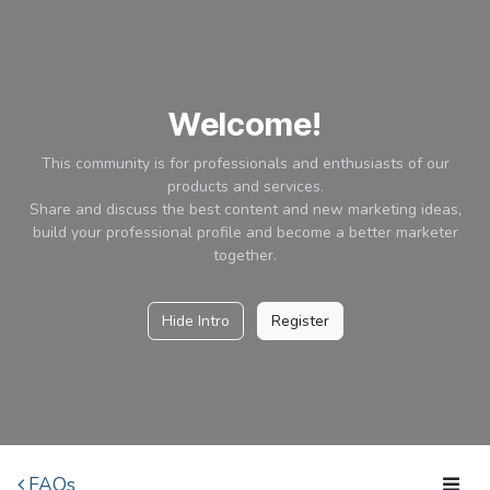
Ir al contenido
Welcome!
This community is for professionals and enthusiasts of our
products and services.
Share and discuss the best content and new marketing ideas,
build your professional profile and become a better marketer
together.
Hide Intro
Register
FAQs