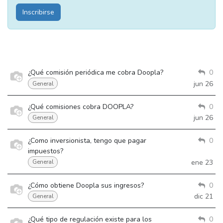
Inscribirse
¿Qué comisión periódica me cobra Doopla?
0
jun 26
General
¿Qué comisiones cobra DOOPLA?
0
jun 26
General
¿Como inversionista, tengo que pagar
0
impuestos?
ene 23
General
¿Cómo obtiene Doopla sus ingresos?
0
dic 21
General
¿Qué tipo de regulación existe para los
0