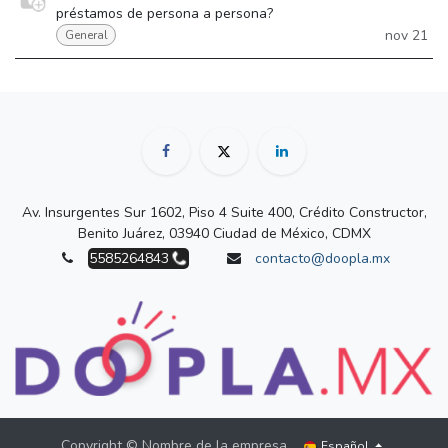
préstamos de persona a persona?
nov 21
General
Av. Insurgentes Sur 1602, Piso 4 Suite 400, Crédito Constructor,
Benito Juárez, 03940 Ciudad de México, CDMX
5585264843
contacto@doopla.mx
Copyright © Nombre de la empresa
Español