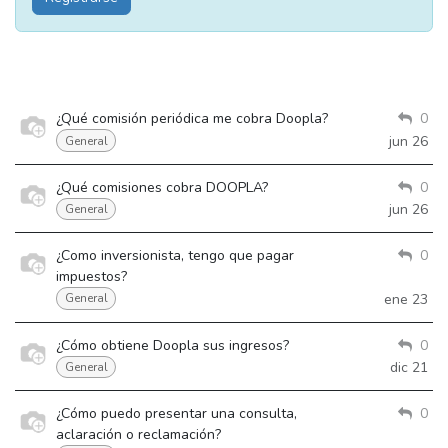
¿Qué comisión periódica me cobra Doopla?
0
jun 26
General
¿Qué comisiones cobra DOOPLA?
0
jun 26
General
¿Como inversionista, tengo que pagar
0
impuestos?
ene 23
General
¿Cómo obtiene Doopla sus ingresos?
0
dic 21
General
¿Cómo puedo presentar una consulta,
0
aclaración o reclamación?