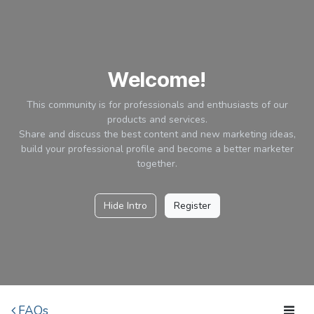
Ir al contenido
Welcome!
This community is for professionals and enthusiasts of our
products and services.
Share and discuss the best content and new marketing ideas,
build your professional profile and become a better marketer
together.
Hide Intro
Register
FAQs