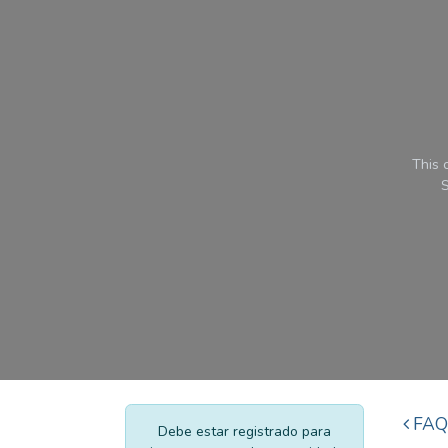
Ir al contenido
This 
S
FAQ
Debe estar registrado para