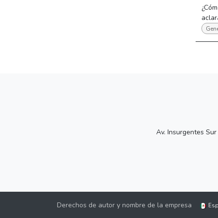
¿Cóm
aclar
Gene
Av. Insurgentes Sur
Derechos de autor y nombre de la empresa
Esp