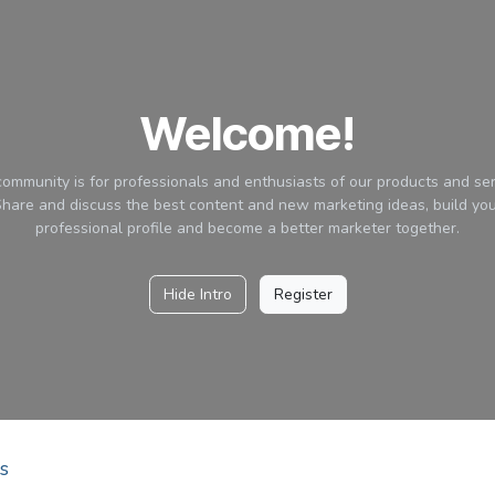
Welcome!
community is for professionals and enthusiasts of our products and ser
hare and discuss the best content and new marketing ideas, build yo
professional profile and become a better marketer together.
Hide Intro
Register
s