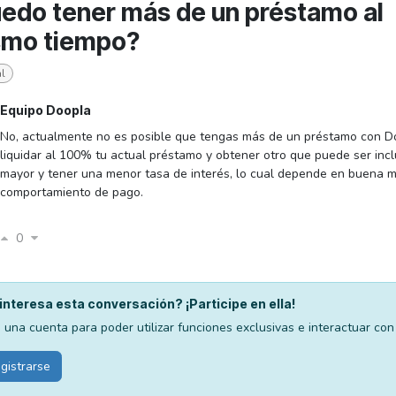
edo tener más de un préstamo al
smo tiempo?
l
Equipo Doopla
No, actualmente no es posible que tengas más de un préstamo con D
liquidar al 100% tu actual préstamo y obtener otro que puede ser inc
mayor y tener una menor tasa de interés, lo cual depende en buena m
comportamiento de pago.
0
interesa esta conversación? ¡Participe en ella!
 una cuenta para poder utilizar funciones exclusivas e interactuar con
gistrarse