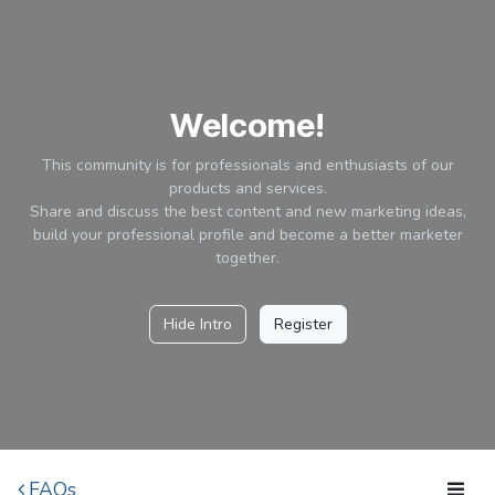
Ir al contenido
Welcome!
This community is for professionals and enthusiasts of our
products and services.
Share and discuss the best content and new marketing ideas,
build your professional profile and become a better marketer
together.
Hide Intro
Register
FAQs