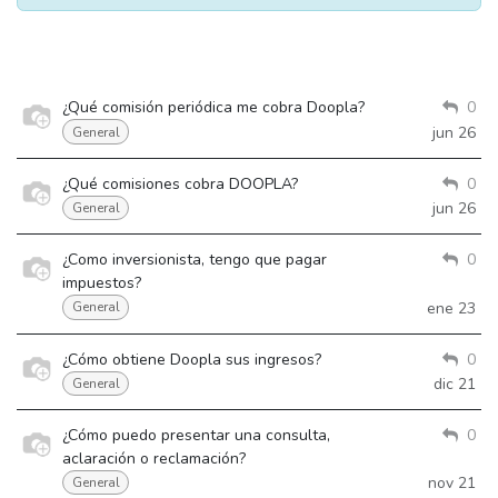
¿Qué comisión periódica me cobra Doopla?
0
jun 26
General
¿Qué comisiones cobra DOOPLA?
0
jun 26
General
¿Como inversionista, tengo que pagar
0
impuestos?
ene 23
General
¿Cómo obtiene Doopla sus ingresos?
0
dic 21
General
¿Cómo puedo presentar una consulta,
0
aclaración o reclamación?
nov 21
General