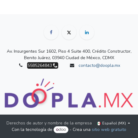
Av. Insurgentes Sur 1602, Piso 4 Suite 400, Crédito Constructor,
Benito Juárez, 03940 Ciudad de México, CDMX
5585264843
contacto@doopla.mx
Derechos de autor y nombre de la empresa
Español (MX)
Con la tecnología de
- Crea una
sitio web gratuito