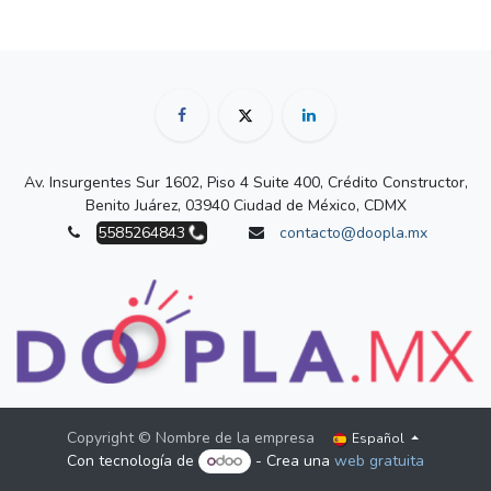
Av. Insurgentes Sur 1602, Piso 4 Suite 400, Crédito Constructor,
Benito Juárez, 03940 Ciudad de México, CDMX
5585264843
contacto@doopla.mx
Copyright © Nombre de la empresa
Español
Con tecnología de
- Crea una
web gratuita