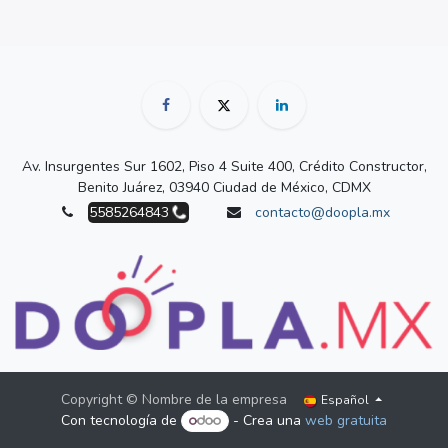
Av. Insurgentes Sur 1602, Piso 4 Suite 400, Crédito Constructor,
Benito Juárez, 03940 Ciudad de México, CDMX
5585264843
contacto@doopla.mx
Copyright © Nombre de la empresa
Español
Con tecnología de
- Crea una
web gratuita