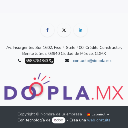
Av. Insurgentes Sur 1602, Piso 4 Suite 400, Crédito Constructor,
Benito Juárez, 03940 Ciudad de México, CDMX
5585264843
contacto@doopla.mx
Copyright © Nombre de la empresa
Español
Con tecnología de
- Crea una
web gratuita