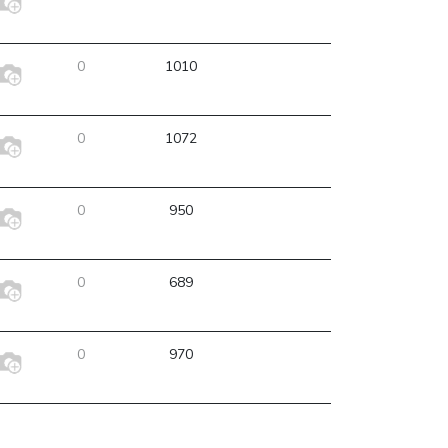
0
1010
0
1072
0
950
0
689
0
970