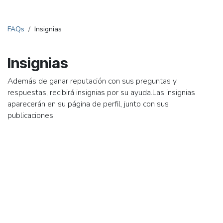
Ir al contenido
FAQs
Insignias
Insignias
Además de ganar reputación con sus preguntas y
respuestas, recibirá insignias por su ayuda.
Las insignias
aparecerán en su página de perfil, junto con sus
publicaciones.