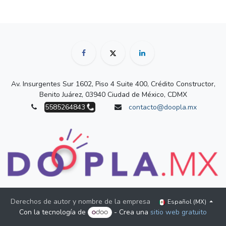
Av. Insurgentes Sur 1602, Piso 4 Suite 400, Crédito Constructor,
Benito Juárez, 03940 Ciudad de México, CDMX
5585264843
contacto@doopla.mx
Derechos de autor y nombre de la empresa
Español (MX)
Con la tecnología de
- Crea una
sitio web gratuito