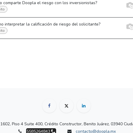
 comparte Doopla el riesgo con los inversionistas?
ito
o interpretar la calificación de riesgo del solicitante?
ito
 1602, Piso 4 Suite 400, Crédito Constructor, Benito Juárez, 03940 Ci
5585264843
contacto@doopla.mx