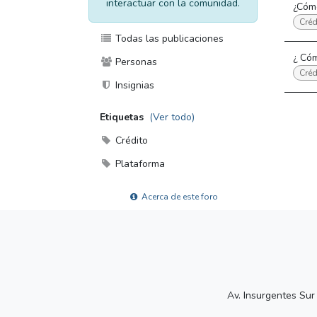
interactuar con la comunidad.
¿Cómo
Créd
Todas las publicaciones
¿ Cóm
Personas
Créd
Insignias
Etiquetas
(Ver todo)
Crédito
Plataforma
Acerca de este foro
Av. Insurgentes Sur