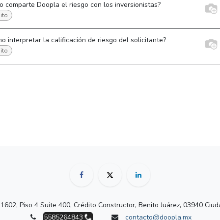
 comparte Doopla el riesgo con los inversionistas?
ito
o interpretar la calificación de riesgo del solicitante?
ito
 1602, Piso 4 Suite 400, Crédito Constructor, Benito Juárez, 03940 Ci
5585264843
contacto@doopla.mx